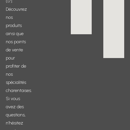
(17).
Découvrez
nos
produits
ainsi que
nos points
de vente
pour
profiter de
nos
spécialités
charentaises.
Si vous
avez des
questions,
n’hésitez