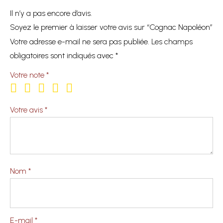
Il n’y a pas encore d’avis.
Soyez le premier à laisser votre avis sur “Cognac Napoléon”
Votre adresse e-mail ne sera pas publiée.
Les champs
obligatoires sont indiqués avec
*
Votre note
*
Votre avis
*
Nom
*
E-mail
*