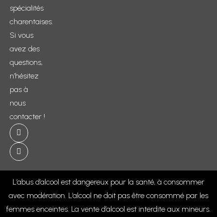
spécialités
charentaises.
Si vous
avez des
questions,
n’hésitez
pas à
nous
contacter !
L’abus d’alcool est dangereux pour la santé, à consommer
avec modération. L’alcool ne doit pas être consommé par les
femmes enceintes. La vente d’alcool est interdite aux mineurs.