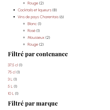
Rouge
(2)
Cocktails et liqueurs
(8)
Vins de pays Charentais
(6)
Blanc
(1)
Rosé
(1)
Mousseux
(2)
Rouge
(2)
Filtré par contenance
37,5 cl
(1)
75 cl
(1)
3 L
(1)
5 L
(1)
10 L
(1)
Filtré par marque