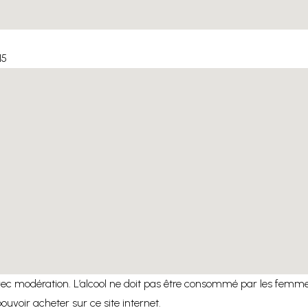
15
c modération. L’alcool ne doit pas être consommé par les femmes 
 pouvoir acheter sur ce site internet.