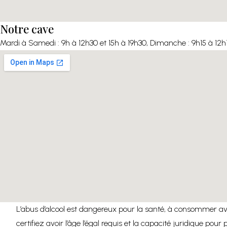
Notre cave
Mardi à Samedi : 9h à 12h30 et 15h à 19h30, Dimanche : 9h15 à 12h
L’abus d’alcool est dangereux pour la santé, à consommer ave
certifiez avoir l’âge l’égal requis et la capacité juridique pour