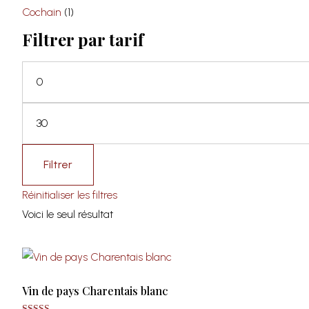
Cochain
(1)
Filtrer par tarif
Filtrer
Réinitialiser les filtres
Choix des options
Voici le seul résultat
Vin de pays Charentais blanc